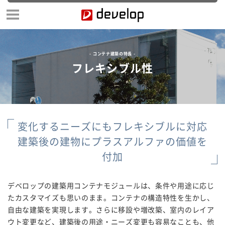
コンテナ建築の特長
フレキシブル性
変化するニーズにもフレキシブルに対応
建築後の建物にプラスアルファの価値を
付加
デベロップの建築用コンテナモジュールは、条件や用途に応じ
たカスタマイズも思いのまま。コンテナの構造特性を生かし、
自由な建築を実現します。さらに移設や増改築、室内のレイア
ウト変更など、建築後の用途・ニーズ変更も容易なことも、他