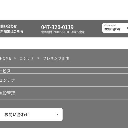
047-320-0119
お問い合わせ
インターネットで
お問い合わせ
資料請求
はこちら
営業時間：9:00〜18:00
月曜〜金曜
HOME
コンテナ
フレキシブル性
ービス
コンテナ
施設管理
お問い合わせ