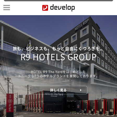
旅も、ビジネスも、もっと自由にくつろぎを。
R9 HOTELS GROUP
HOTEL R9 The Yardをはじめとした
ユニークな7つのホテルブランドを展開しております。
詳しく見る