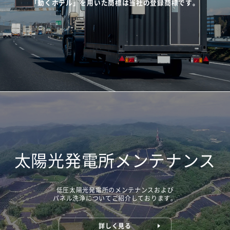
「動くホテル」を用いた商標は当社の登録商標です。
太陽光発電所メンテナンス
低圧太陽光発電所のメンテナンスおよび
パネル洗浄についてご紹介しております。
詳しく見る