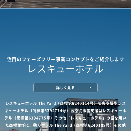
注目のフェーズフリー事業コンセプトをご紹介します
レスキューホテル
詳しく見る
レスキューホテル The Yard（商標第6240114号）災害支援型レス
キューホテル（商標第6394774号）医療従事者支援型レスキューホ
テル（商標第6394775号）その他「レスキューホテル」の語を用い
た商標並びに、動くホテル The Yard（商標第6240108号）その他